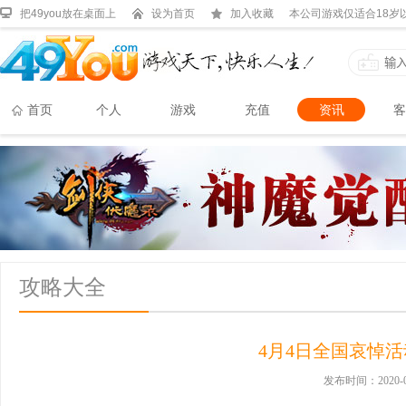
把49you放在桌面上
设为首页
加入收藏
本公司游戏仅适合18岁
首页
个人
游戏
充值
资讯
客
攻略大全
4月4日全国哀悼
发布时间：2020-0