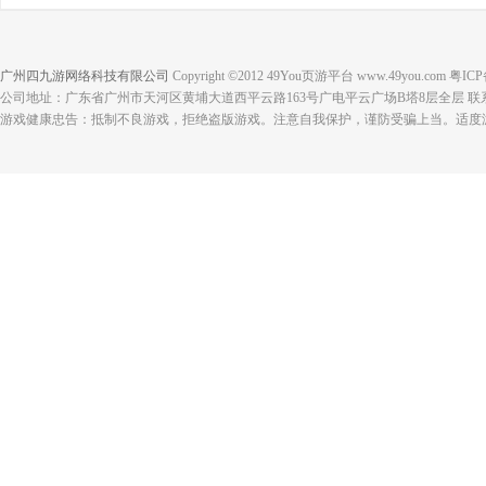
广州四九游网络科技有限公司
Copyright ©2012 49You页游平台 www.49you.com 粤I
公司地址：广东省广州市天河区黄埔大道西平云路163号广电平云广场B塔8层全层 联系电话：
游戏健康忠告：抵制不良游戏，拒绝盗版游戏。注意自我保护，谨防受骗上当。适度