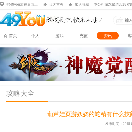
把49you放在桌面上
设为首页
加入收藏
本公司游戏仅适合18岁
首页
个人
游戏
充值
资讯
客
攻略大全
葫芦娃页游妖娆的蛇精有什么技能
发布时间：2018-0