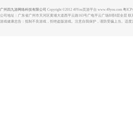
广州四九游网络科技有限公司
Copyright ©2012 49You页游平台 www.49you.com 粤I
公司地址：广东省广州市天河区黄埔大道西平云路163号广电平云广场B塔8层全层 联系电话：
游戏健康忠告：抵制不良游戏，拒绝盗版游戏。注意自我保护，谨防受骗上当。适度